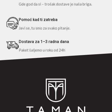
Gde god da si – trošak dostave je naša briga.
Pomoć kad ti zatreba
Javi se, tu smo za svako pitanje.
Dostava za 1–3 radna dana
Paket šaljemo u roku od 24h