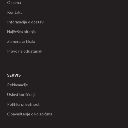
O nama
Kontakt
Informacije o dostavi
Najčešća pitanja
Zamena artikala
Pravo na odustanak
SERVIS
Reklamacije
Uslovi korišćenja
Politika privatnosti
Obaveštenje o kolačićima