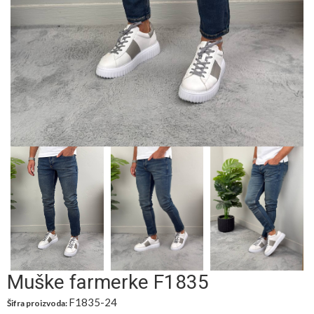
Muške farmerke F1835
F1835-24
Šifra proizvoda: