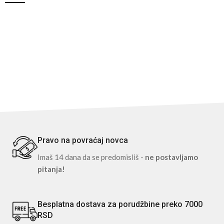
Pravo na povraćaj novca
Imaš 14 dana da se predomisliš -
ne postavljamo
pitanja!
Besplatna dostava za porudžbine preko 7000
RSD