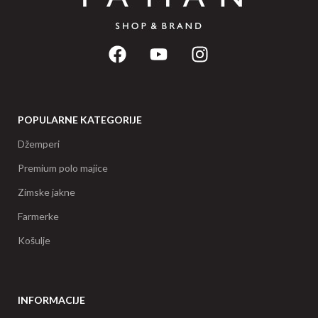
POPULARNE KATEGORIJE
Džemperi
Premium polo majice
Zimske jakne
Farmerke
Košulje
INFORMACIJE