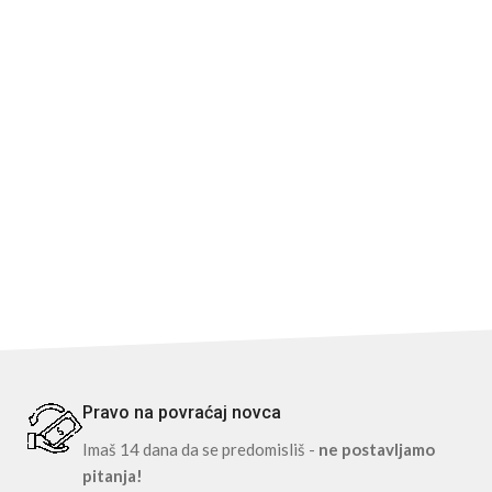
Pravo na povraćaj novca
Imaš 14 dana da se predomisliš -
ne postavljamo
pitanja!