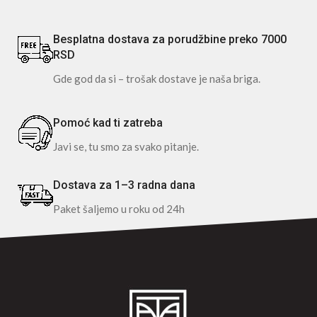
Besplatna dostava za porudžbine preko 7000
RSD
Gde god da si – trošak dostave je naša briga.
Pomoć kad ti zatreba
Javi se, tu smo za svako pitanje.
Dostava za 1–3 radna dana
Paket šaljemo u roku od 24h