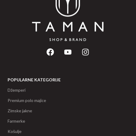
POPULARNE KATEGORIJE
Džemperi
Premium polo majice
Zimske jakne
Farmerke
Košulje