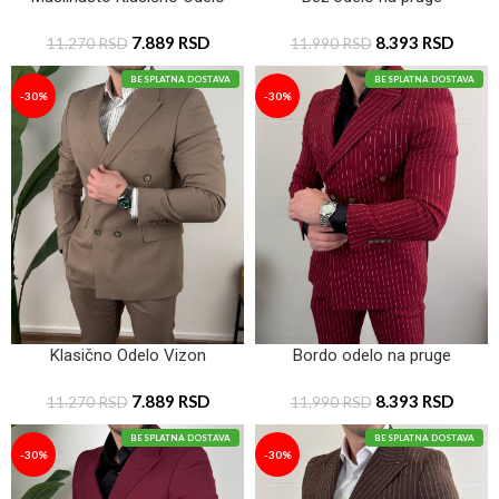
7.889
RSD
8.393
RSD
11.270
RSD
11.990
RSD
BESPLATNA DOSTAVA
BESPLATNA DOSTAVA
-30%
-30%
Klasično Odelo Vizon
Bordo odelo na pruge
7.889
RSD
8.393
RSD
11.270
RSD
11.990
RSD
BESPLATNA DOSTAVA
BESPLATNA DOSTAVA
-30%
-30%