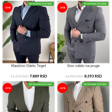
BESPLATNA DOSTAVA
BESPLATNA DOSTAVA
-30%
-30%
Klasično Odelo Teget
Sivo odelo na pruge
7.889
RSD
8.393
RSD
11.270
RSD
11.990
RSD
BESPLATNA DOSTAVA
BESPLATNA DOSTAVA
-11%
-41%