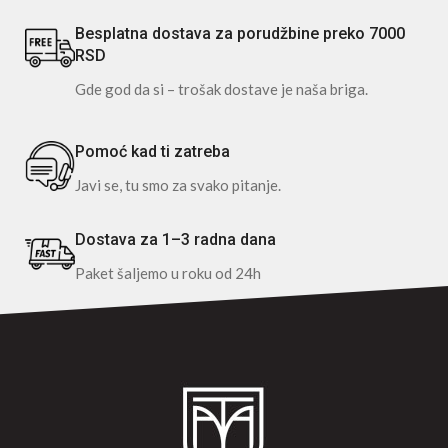
Besplatna dostava za porudžbine preko 7000
RSD
Gde god da si – trošak dostave je naša briga.
Pomoć kad ti zatreba
Javi se, tu smo za svako pitanje.
Dostava za 1–3 radna dana
Paket šaljemo u roku od 24h