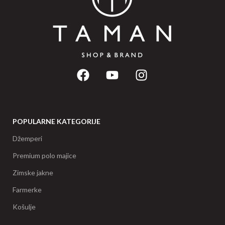
POPULARNE KATEGORIJE
Džemperi
Premium polo majice
Zimske jakne
Farmerke
Košulje