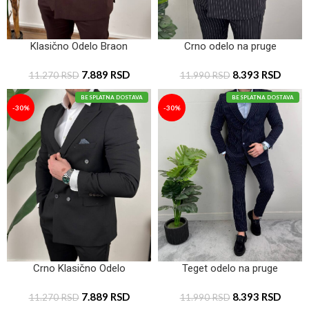
Klasično Odelo Braon
Crno odelo na pruge
7.889
RSD
8.393
RSD
11.270
RSD
11.990
RSD
BESPLATNA DOSTAVA
BESPLATNA DOSTAVA
-30%
-30%
Crno Klasično Odelo
Teget odelo na pruge
7.889
RSD
8.393
RSD
11.270
RSD
11.990
RSD