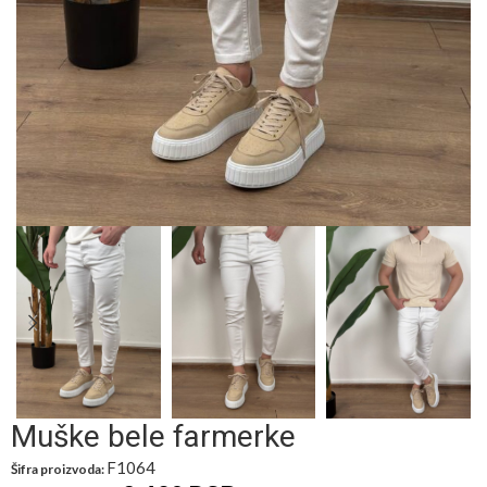
Muške bele farmerke
F1064
Šifra proizvoda: