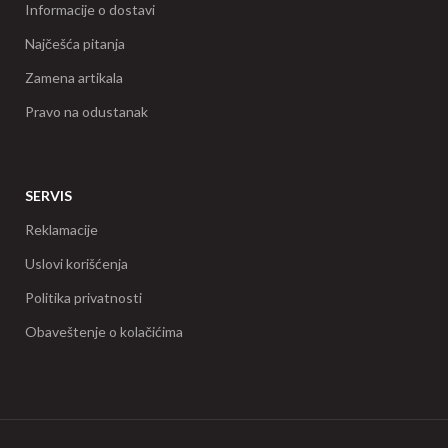
Informacije o dostavi
Najčešća pitanja
Zamena artikala
Pravo na odustanak
SERVIS
Reklamacije
Uslovi korišćenja
Politika privatnosti
Obaveštenje o kolačićima