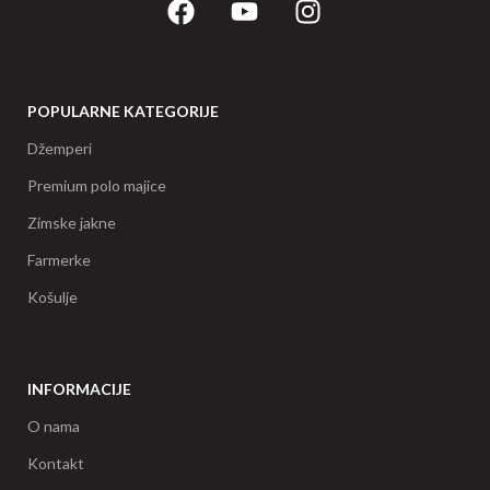
POPULARNE KATEGORIJE
Džemperi
Premium polo majice
Zimske jakne
Farmerke
Košulje
INFORMACIJE
O nama
Kontakt