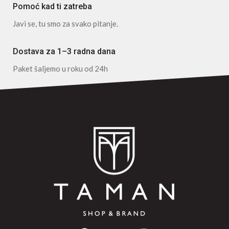
Pomoć kad ti zatreba
Javi se, tu smo za svako pitanje.
Dostava za 1–3 radna dana
Paket šaljemo u roku od 24h