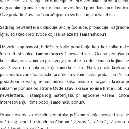
vaše ime za slanje informacija o proizvodima, promocijama,
nagradnim igrama / konkursima, novostima i ponudama prodavnica.
Ove podatke čuvamo i obrađujemo u svrhu slanja newslettera.
Sadržaj newslettera uključuje akcije (ponude, promocije, nagradne
igre, itd.) kao i proizvode koji se nalaze na
tamanshop.rs
Uz vašu saglasnost, beležimo vaše ponašanje kao korisnika naše
internet stranice
tamanshop.rs
i newslettera. Ocena ponašanja
korisnika podrazumeva pre svega podatke o odeljcima na kojima se
zadržavate i na linkove, koje tamo koristite. Na taj način kreiramo
personalizovane korisničke profile sa vašim ličnim podacima i/ili sa
podatkom o vašoj e-mail adresi kako bismo omogućili kreiranje
reklamne ponude od strane
Ovde stavi skraćeno ime firme
u obliku
newslettera, i štampanog materijala, prilagođene vašem ličnom
interesovanju i time poboljšamo našu ponudu.
Pravni osnov za obradu podataka prilikom slanja newslettera je
vaša saglasnost u skladu sa članom 12, stav 1, tačka 1), Zakona o
zaštiti podataka o ličnosti.