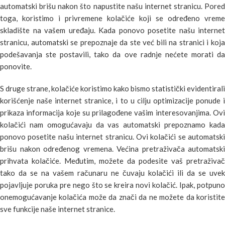
automatski brišu nakon što napustite našu internet stranicu. Pored
toga, koristimo i privremene kolačiće koji se određeno vreme
skladište na vašem uređaju. Kada ponovo posetite našu internet
stranicu, automatski se prepoznaje da ste već bili na stranici i koja
podešavanja ste postavili, tako da ove radnje nećete morati da
ponovite.
S druge strane, kolačiće koristimo kako bismo statistički evidentirali
korišćenje naše internet stranice, i to u cilju optimizacije ponude i
prikaza informacija koje su prilagođene vašim interesovanjima. Ovi
kolačići nam omogućavaju da vas automatski prepoznamo kada
ponovo posetite našu internet stranicu. Ovi kolačići se automatski
brišu nakon određenog vremena. Većina pretraživača automatski
prihvata kolačiće. Međutim, možete da podesite vaš pretraživač
tako da se na vašem računaru ne čuvaju kolačići ili da se uvek
pojavljuje poruka pre nego što se kreira novi kolačić. Ipak, potpuno
onemogućavanje kolačića može da znači da ne možete da koristite
sve funkcije naše internet stranice.