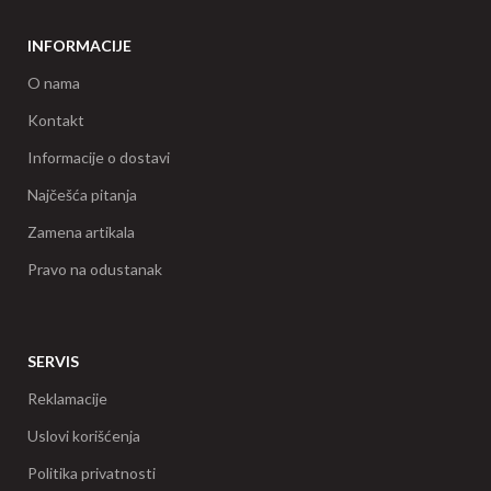
INFORMACIJE
O nama
Kontakt
Informacije o dostavi
Najčešća pitanja
Zamena artikala
Pravo na odustanak
SERVIS
Reklamacije
Uslovi korišćenja
Politika privatnosti