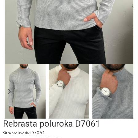
Rebrasta poluroka D7061
D7061
Šifra proizvoda: