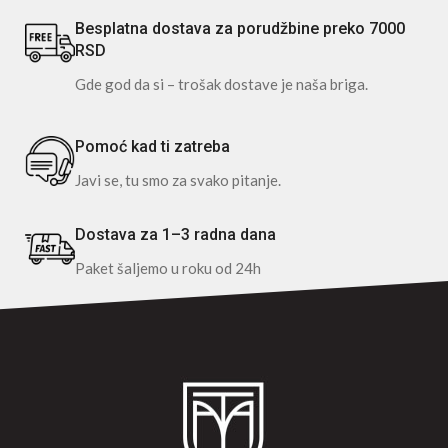
Besplatna dostava za porudžbine preko 7000
RSD
Gde god da si – trošak dostave je naša briga.
Pomoć kad ti zatreba
Javi se, tu smo za svako pitanje.
Dostava za 1–3 radna dana
Paket šaljemo u roku od 24h