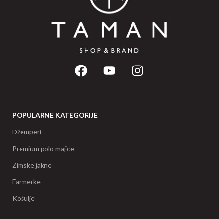
POPULARNE KATEGORIJE
Džemperi
Premium polo majice
Zimske jakne
Farmerke
Košulje