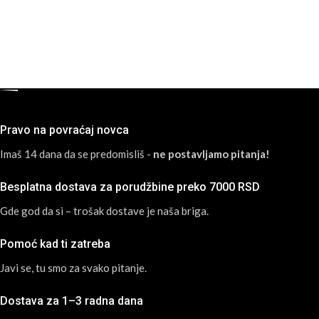
Pravo na povraćaj novca
Imaš 14 dana da se predomisliš -
ne postavljamo pitanja!
Besplatna dostava za porudžbine preko 7000 RSD
Gde god da si – trošak dostave je naša briga.
Pomoć kad ti zatreba
Javi se, tu smo za svako pitanje.
Dostava za 1–3 radna dana