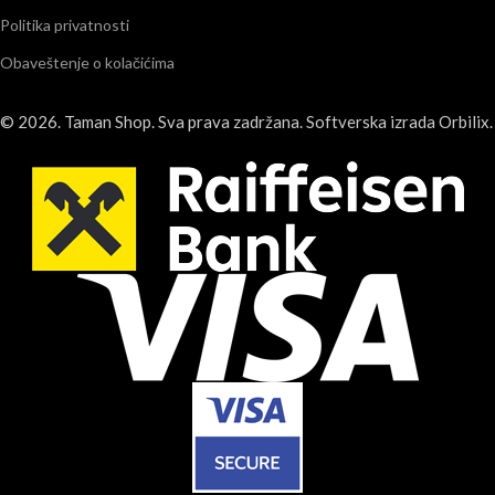
Politika privatnosti
Obaveštenje o kolačićima
© 2026.
Taman Shop
. Sva prava zadržana. Softverska izrada
Orbilix
.