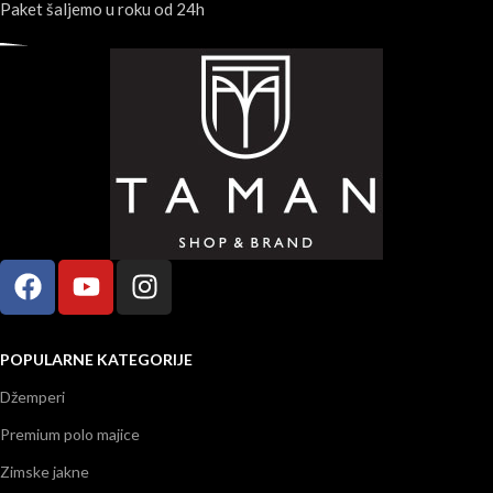
Paket šaljemo u roku od 24h
POPULARNE KATEGORIJE
Džemperi
Premium polo majice
Zimske jakne