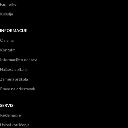
Farmerke
Košulje
INFORMACIJE
O nama
Kontakt
Informacije o dostavi
Najčešća pitanja
Zamena artikala
Pravo na odustanak
SERVIS
Reklamacije
Uslovi korišćenja