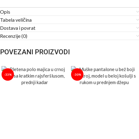
Opis
Tabela veličina
Dostava i povrat
Recenzije (0)
POVEZANI PROIZVODI
-33%
-30%