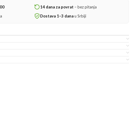
000
14 dana za povrat
– bez pitanja
ta
Dostava 1–3 dana
u Srbiji