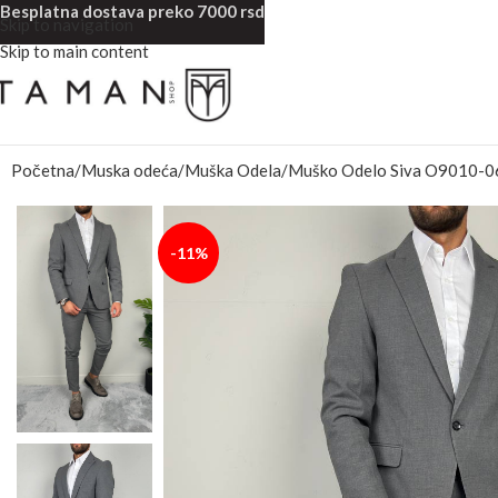
Besplatna dostava preko 7000 rsd
Skip to navigation
Skip to main content
Početna
Muska odeća
Muška Odela
Muško Odelo Siva O9010-0
-11%