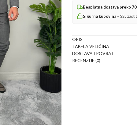
Besplatna dostava preko 7
Sigurna kupovina
– SSL zašti
OPIS
TABELA VELIČINA
DOSTAVA I POVRAT
RECENZIJE (0)