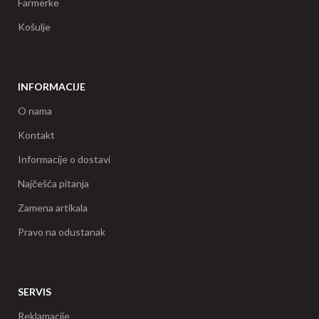
Farmerke
Košulje
INFORMACIJE
O nama
Kontakt
Informacije o dostavi
Najčešća pitanja
Zamena artikala
Pravo na odustanak
SERVIS
Reklamacije