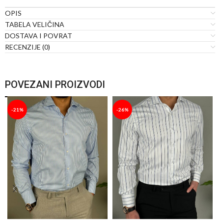
OPIS
TABELA VELIČINA
DOSTAVA I POVRAT
RECENZIJE (0)
POVEZANI PROIZVODI
-21%
-26%