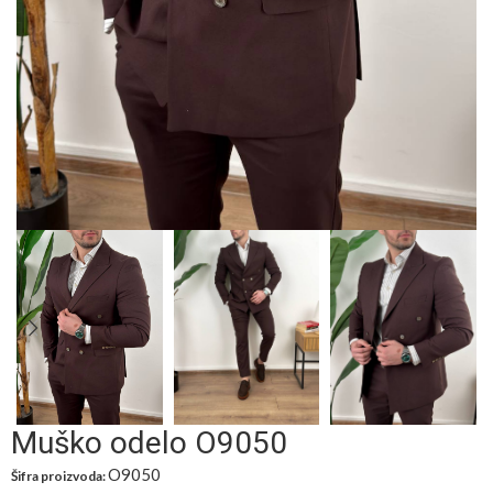
Muško odelo O9050
O9050
Šifra proizvoda: