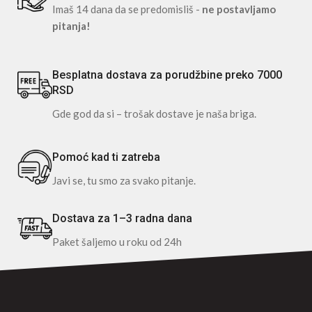
Imaš 14 dana da se predomisliš -
ne postavljamo
pitanja!
Besplatna dostava za porudžbine preko 7000
RSD
Gde god da si – trošak dostave je naša briga.
Pomoć kad ti zatreba
Javi se, tu smo za svako pitanje.
Dostava za 1–3 radna dana
Paket šaljemo u roku od 24h