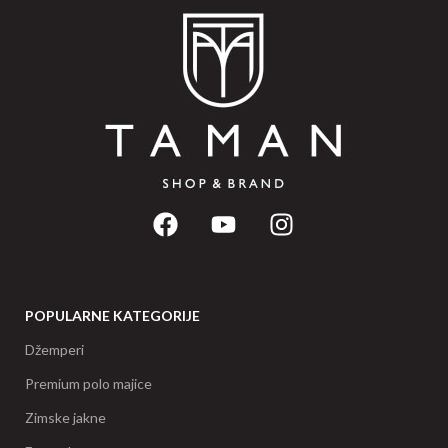
POPULARNE KATEGORIJE
Džemperi
Premium polo majice
Zimske jakne