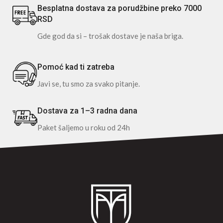
Besplatna dostava za porudžbine preko 7000
RSD
Gde god da si – trošak dostave je naša briga.
Pomoć kad ti zatreba
Javi se, tu smo za svako pitanje.
Dostava za 1–3 radna dana
Paket šaljemo u roku od 24h