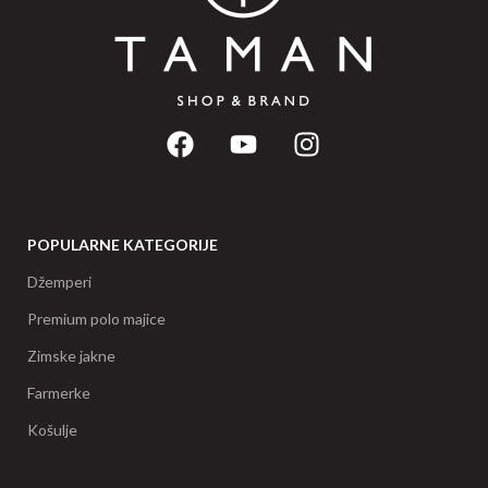
POPULARNE KATEGORIJE
Džemperi
Premium polo majice
Zimske jakne
Farmerke
Košulje