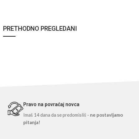
PRETHODNO PREGLEDANI
Pravo na povraćaj novca
Imaš 14 dana da se predomisliš -
ne postavljamo
pitanja!