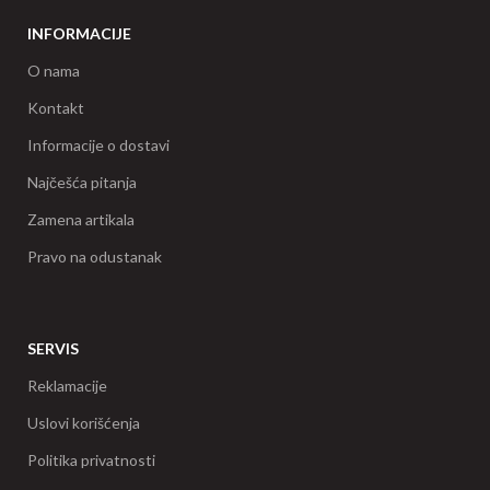
INFORMACIJE
O nama
Kontakt
Informacije o dostavi
Najčešća pitanja
Zamena artikala
Pravo na odustanak
SERVIS
Reklamacije
Uslovi korišćenja
Politika privatnosti