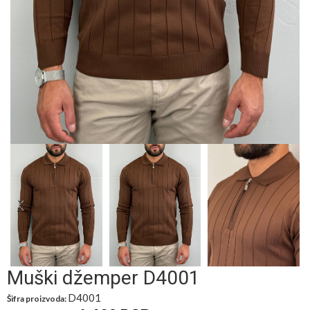
Muški džemper D4001
D4001
Šifra proizvoda: