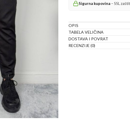
Sigurna kupovina
– SSL zašti
OPIS
TABELA VELIČINA
DOSTAVA I POVRAT
RECENZIJE (0)