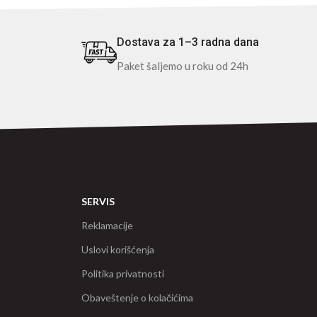
Dostava za 1–3 radna dana
Paket šaljemo u roku od 24h
SERVIS
Reklamacije
Uslovi korišćenja
Politika privatnosti
Obaveštenje o kolačićima