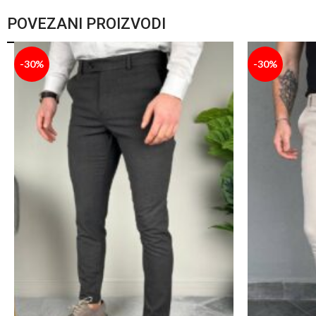
POVEZANI PROIZVODI
-30%
-30%