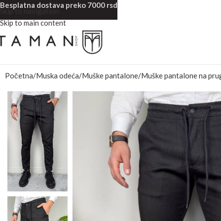
Besplatna dostava preko 7000 rsd
Skip to navigation
Skip to main content
Početna
Muska odeća
Muške pantalone
Muške pantalone na pru