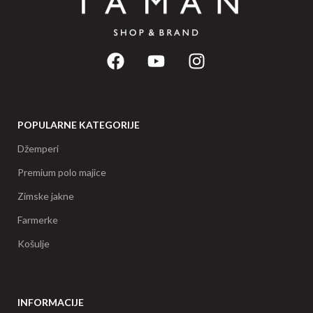
POPULARNE KATEGORIJE
Džemperi
Premium polo majice
Zimske jakne
Farmerke
Košulje
INFORMACIJE