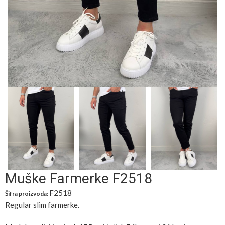
Muške Farmerke F2518
F2518
Šifra proizvoda:
Regular slim farmerke.