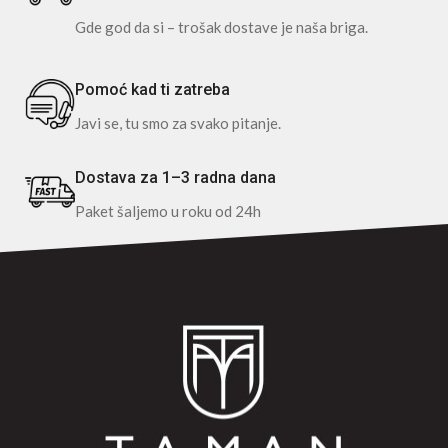
Gde god da si – trošak dostave je naša briga.
Pomoć kad ti zatreba
Javi se, tu smo za svako pitanje.
Dostava za 1–3 radna dana
Paket šaljemo u roku od 24h