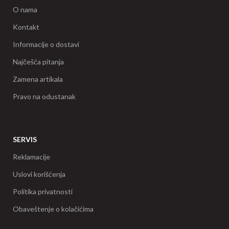
O nama
Kontakt
Informacije o dostavi
Najčešća pitanja
Zamena artikala
Pravo na odustanak
SERVIS
Reklamacije
Uslovi korišćenja
Politika privatnosti
Obaveštenje o kolačićima