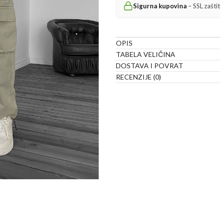
Sigurna kupovina
– SSL zašti
OPIS
TABELA VELIČINA
DOSTAVA I POVRAT
RECENZIJE (0)