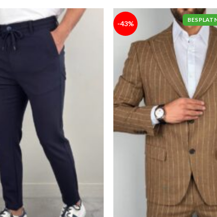
BESPLAT
-43%