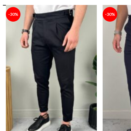
-30%
-30%