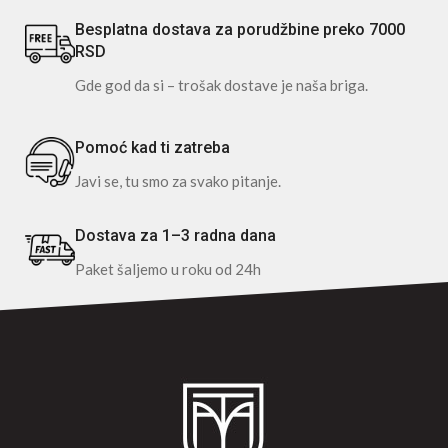
Besplatna dostava za porudžbine preko 7000
RSD
Gde god da si – trošak dostave je naša briga.
Pomoć kad ti zatreba
Javi se, tu smo za svako pitanje.
Dostava za 1–3 radna dana
Paket šaljemo u roku od 24h