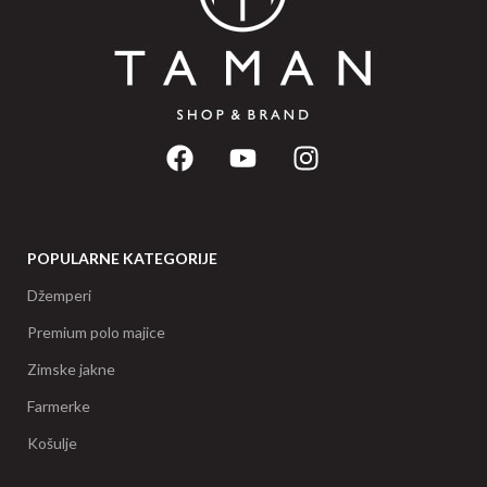
POPULARNE KATEGORIJE
Džemperi
Premium polo majice
Zimske jakne
Farmerke
Košulje