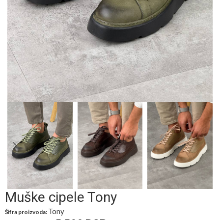
Muške cipele Tony
Tony
Šifra proizvoda: