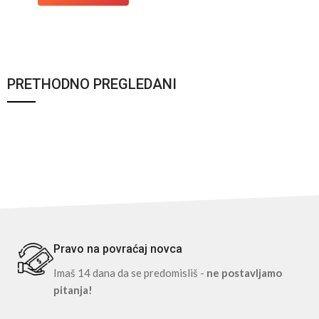
PRETHODNO PREGLEDANI
Pravo na povraćaj novca
Imaš 14 dana da se predomisliš -
ne postavljamo
pitanja!