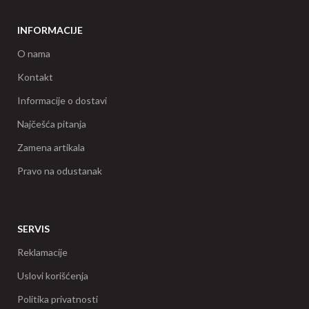
INFORMACIJE
O nama
Kontakt
Informacije o dostavi
Najčešća pitanja
Zamena artikala
Pravo na odustanak
SERVIS
Reklamacije
Uslovi korišćenja
Politika privatnosti