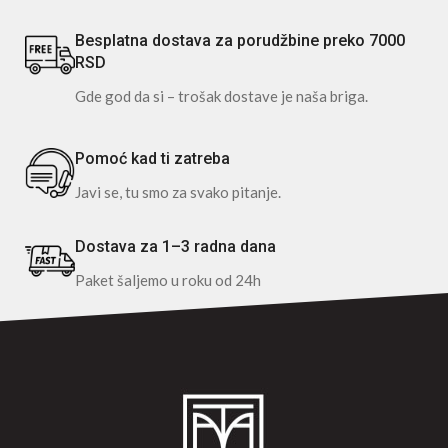
Besplatna dostava za porudžbine preko 7000
RSD
Gde god da si – trošak dostave je naša briga.
Pomoć kad ti zatreba
Javi se, tu smo za svako pitanje.
Dostava za 1–3 radna dana
Paket šaljemo u roku od 24h