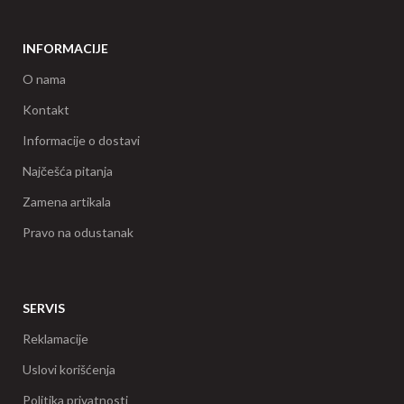
INFORMACIJE
O nama
Kontakt
Informacije o dostavi
Najčešća pitanja
Zamena artikala
Pravo na odustanak
SERVIS
Reklamacije
Uslovi korišćenja
Politika privatnosti