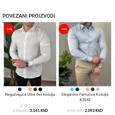
POVEZANI PROIZVODI
-10%
-30%
Negužvajuća Ultra flex košulja
Elegantna Pamučna Košulja
K3042
3.141
RSD
2.093
RSD
3.490
RSD
2.990
RSD