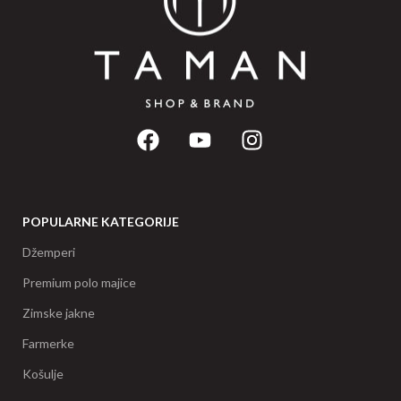
POPULARNE KATEGORIJE
Džemperi
Premium polo majice
Zimske jakne
Farmerke
Košulje