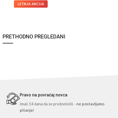
LETNJA AKCIJA
PRETHODNO PREGLEDANI
Pravo na povraćaj novca
Imaš 14 dana da se predomisliš -
ne postavljamo
pitanja!