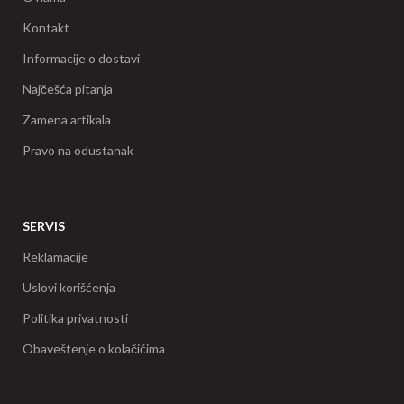
Kontakt
Informacije o dostavi
Najčešća pitanja
Zamena artikala
Pravo na odustanak
SERVIS
Reklamacije
Uslovi korišćenja
Politika privatnosti
Obaveštenje o kolačićima