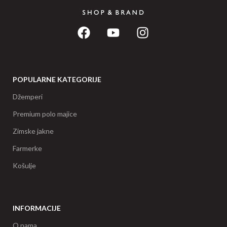
POPULARNE KATEGORIJE
Džemperi
Premium polo majice
Zimske jakne
Farmerke
Košulje
INFORMACIJE
O nama