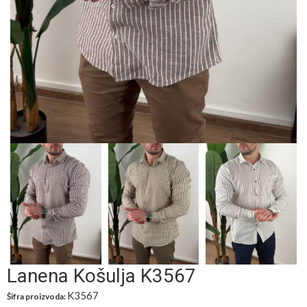
Lanena Košulja K3567
K3567
Šifra proizvoda: