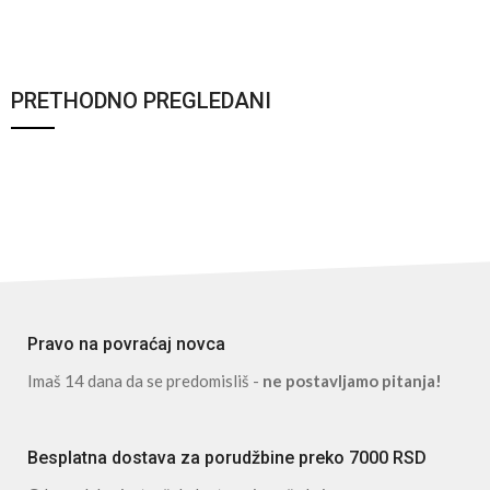
PRETHODNO PREGLEDANI
Pravo na povraćaj novca
Imaš 14 dana da se predomisliš -
ne postavljamo pitanja!
Besplatna dostava za porudžbine preko 7000 RSD