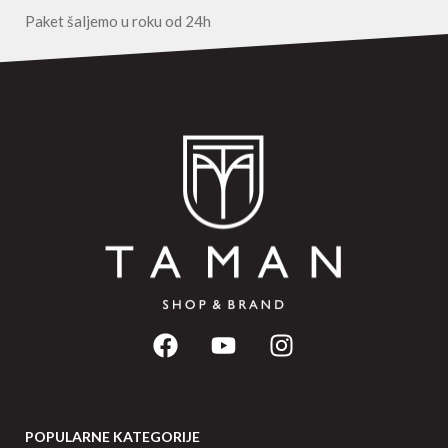
Paket šaljemo u roku od 24h
POPULARNE KATEGORIJE