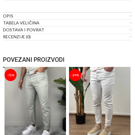
OPIS
TABELA VELIČINA
DOSTAVA I POVRAT
RECENZIJE (0)
POVEZANI PROIZVODI
-72%
-29%